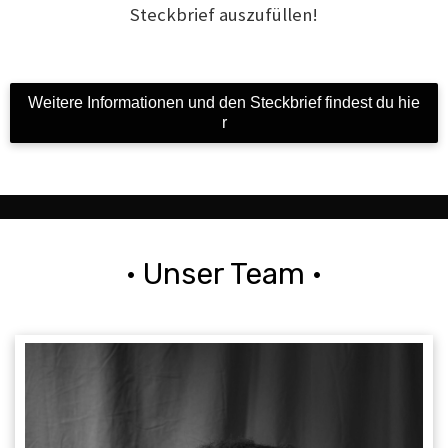
Steckbrief auszufüllen!
Weitere Informationen und den Steckbrief findest du hie
r
· Unser Team ·