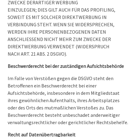
ZWECKE DERARTIGER WERBUNG
EINZULEGEN; DIES GILT AUCH FÜR DAS PROFILING,
SOWEIT ES MIT SOLCHER DIREKTWERBUNG IN
VERBINDUNG STEHT. WENN SIE WIDERSPRECHEN,
WERDEN IHRE PERSONENBEZOGENEN DATEN
ANSCHLIESSEND NICHT MEHR ZUM ZWECKE DER
DIREKTWERBUNG VERWENDET (WIDERSPRUCH
NACH ART. 21 ABS. 2 DSGVO).
Beschwerderecht bei der zuständigen Aufsichtsbehörde
Im Falle von Verstößen gegen die DSGVO steht den
Betroffenen ein Beschwerderecht bei einer
Aufsichtsbehörde, insbesondere in dem Mitgliedstaat
ihres gewöhnlichen Aufenthalts, ihres Arbeitsplatzes
oder des Orts des mutmaßlichen Verstoßes zu. Das
Beschwerderecht besteht unbeschadet anderweitiger
verwaltungsrechtlicher oder gerichtlicher Rechtsbehelfe.
Recht auf Datenübertragbarkeit