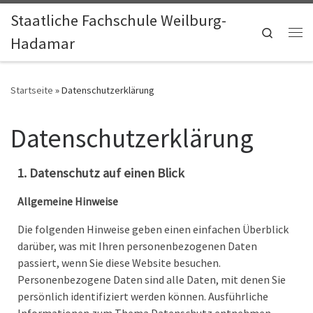
Staatliche Fachschule Weilburg-
Zum Inhalt springen
Search
Hadamar
Me
Startseite
»
Datenschutzerklärung
Datenschutzerklärung
1. Datenschutz auf einen Blick
Allgemeine Hinweise
Die folgenden Hinweise geben einen einfachen Überblick
darüber, was mit Ihren personenbezogenen Daten
passiert, wenn Sie diese Website besuchen.
Personenbezogene Daten sind alle Daten, mit denen Sie
persönlich identifiziert werden können. Ausführliche