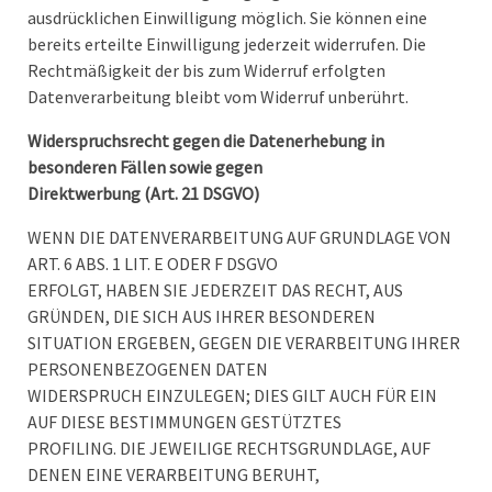
ausdrücklichen Einwilligung möglich. Sie können eine
bereits erteilte Einwilligung jederzeit widerrufen. Die
Rechtmäßigkeit der bis zum Widerruf erfolgten
Datenverarbeitung bleibt vom Widerruf unberührt.
Widerspruchsrecht gegen die Datenerhebung in
besonderen Fällen sowie gegen
Direktwerbung (Art. 21 DSGVO)
WENN DIE DATENVERARBEITUNG AUF GRUNDLAGE VON
ART. 6 ABS. 1 LIT. E ODER F DSGVO
ERFOLGT, HABEN SIE JEDERZEIT DAS RECHT, AUS
GRÜNDEN, DIE SICH AUS IHRER BESONDEREN
SITUATION ERGEBEN, GEGEN DIE VERARBEITUNG IHRER
PERSONENBEZOGENEN DATEN
WIDERSPRUCH EINZULEGEN; DIES GILT AUCH FÜR EIN
AUF DIESE BESTIMMUNGEN GESTÜTZTES
PROFILING. DIE JEWEILIGE RECHTSGRUNDLAGE, AUF
DENEN EINE VERARBEITUNG BERUHT,