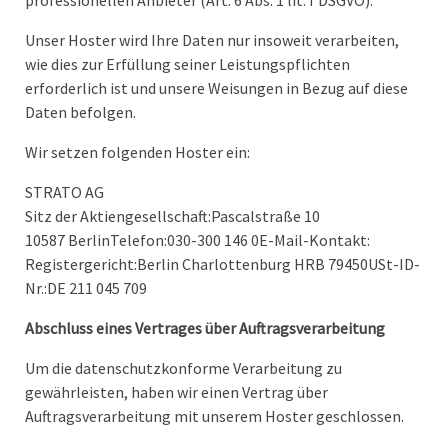
professionellen Anbieter (Art. 6 Abs. 1 lit. f DSGVO).
Unser Hoster wird Ihre Daten nur insoweit verarbeiten,
wie dies zur Erfüllung seiner Leistungspflichten
erforderlich ist und unsere Weisungen in Bezug auf diese
Daten befolgen.
Wir setzen folgenden Hoster ein:
STRATO AG
Sitz der Aktiengesellschaft:Pascalstraße 10
10587 BerlinTelefon:030-300 146 0E-Mail-Kontakt:
Registergericht:Berlin Charlottenburg HRB 79450USt-ID-
Nr.:DE 211 045 709
Abschluss eines Vertrages über Auftragsverarbeitung
Um die datenschutzkonforme Verarbeitung zu
gewährleisten, haben wir einen Vertrag über
Auftragsverarbeitung mit unserem Hoster geschlossen.